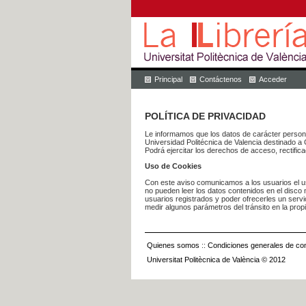
Principal
Contáctenos
Acceder
POLÍTICA DE PRIVACIDAD
Le informamos que los datos de carácter pers
Universidad Politécnica de Valencia dest
Podrá ejercitar los derechos de acceso, rectific
Uso de Cookies
Con este aviso comunicamos a los usuarios el us
no pueden leer los datos contenidos en el disco n
usuarios registrados y poder ofrecerles un serv
medir algunos parámetros del tránsito en la prop
Quienes somos
::
Condiciones generales de con
Universitat Politècnica de València © 2012