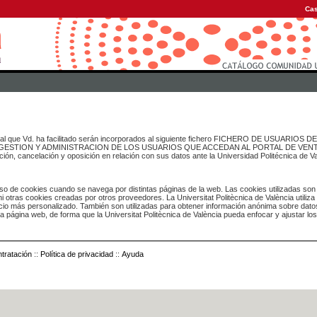
Cas
onal que Vd. ha facilitado serán incorporados al siguiente fichero FICHERO DE USUARIOS
inado a GESTION Y ADMINISTRACION DE LOS USUARIOS QUE ACCEDAN AL PORTAL DE VE
ación, cancelación y oposición en relación con sus datos ante la Universidad Politécnica de V
o de cookies cuando se navega por distintas páginas de la web. Las cookies utilizadas son
i otras cookies creadas por otros proveedores. La Universitat Politècnica de València utiliza
icio más personalizado. También son utilizadas para obtener información anónima sobre dato
ia página web, de forma que la Universitat Politècnica de València pueda enfocar y ajustar lo
tratación
::
Política de privacidad
::
Ayuda