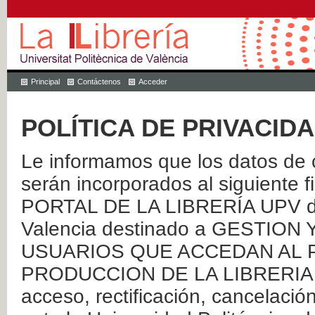
Principal
Contáctenos
Acceder
POLÍTICA DE PRIVACID
Le informamos que los datos de c
serán incorporados al siguien
PORTAL DE LA LIBRERÍA UPV de 
Valencia destinado a GESTIO
USUARIOS QUE ACCEDAN AL P
PRODUCCION DE LA LIBRERIA UPV
acceso, rectificación, cancelació