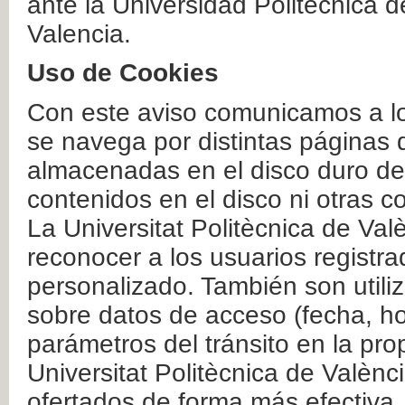
ante la Universidad Politécnica 
Valencia.
Uso de Cookies
Con este aviso comunicamos a lo
se navega por distintas páginas 
almacenadas en el disco duro del
contenidos en el disco ni otras 
La Universitat Politècnica de Valè
reconocer a los usuarios registra
personalizado. También son util
sobre datos de acceso (fecha, ho
parámetros del tránsito en la pr
Universitat Politècnica de Valènc
ofertados de forma más efectiva.