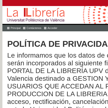
Principal
Contáctenos
Acceder
POLÍTICA DE PRIVACID
Le informamos que los datos de c
serán incorporados al siguien
PORTAL DE LA LIBRERÍA UPV de 
Valencia destinado a GESTIO
USUARIOS QUE ACCEDAN AL P
PRODUCCION DE LA LIBRERIA UPV
acceso, rectificación, cancelació