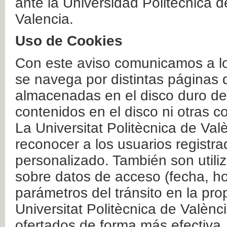
ante la Universidad Politécnica 
Valencia.
Uso de Cookies
Con este aviso comunicamos a lo
se navega por distintas páginas 
almacenadas en el disco duro del
contenidos en el disco ni otras 
La Universitat Politècnica de Valè
reconocer a los usuarios registra
personalizado. También son util
sobre datos de acceso (fecha, ho
parámetros del tránsito en la pr
Universitat Politècnica de Valènc
ofertados de forma más efectiva.