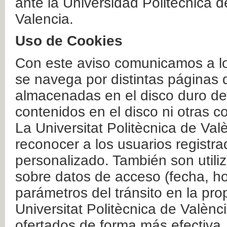
ante la Universidad Politécnica 
Valencia.
Uso de Cookies
Con este aviso comunicamos a lo
se navega por distintas páginas 
almacenadas en el disco duro del
contenidos en el disco ni otras 
La Universitat Politècnica de Valè
reconocer a los usuarios registra
personalizado. También son util
sobre datos de acceso (fecha, ho
parámetros del tránsito en la pr
Universitat Politècnica de Valènc
ofertados de forma más efectiva.