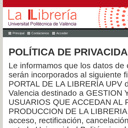
Principal
Contáctenos
Acceder
POLÍTICA DE PRIVACID
Le informamos que los datos de c
serán incorporados al siguien
PORTAL DE LA LIBRERÍA UPV de 
Valencia destinado a GESTIO
USUARIOS QUE ACCEDAN AL P
PRODUCCION DE LA LIBRERIA UPV
acceso, rectificación, cancelació