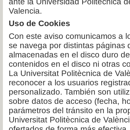
ante la Universidad Politécnica 
Valencia.
Uso de Cookies
Con este aviso comunicamos a lo
se navega por distintas páginas 
almacenadas en el disco duro del
contenidos en el disco ni otras 
La Universitat Politècnica de Valè
reconocer a los usuarios registra
personalizado. También son util
sobre datos de acceso (fecha, ho
parámetros del tránsito en la pr
Universitat Politècnica de Valènc
ofertados de forma más efectiva.