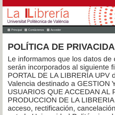
Principal
Contáctenos
Acceder
POLÍTICA DE PRIVACID
Le informamos que los datos de c
serán incorporados al siguien
PORTAL DE LA LIBRERÍA UPV de 
Valencia destinado a GESTIO
USUARIOS QUE ACCEDAN AL P
PRODUCCION DE LA LIBRERIA UPV
acceso, rectificación, cancelació