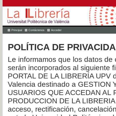
Principal
Contáctenos
Acceder
POLÍTICA DE PRIVACID
Le informamos que los datos de c
serán incorporados al siguien
PORTAL DE LA LIBRERÍA UPV de 
Valencia destinado a GESTIO
USUARIOS QUE ACCEDAN AL P
PRODUCCION DE LA LIBRERIA UPV
acceso, rectificación, cancelació