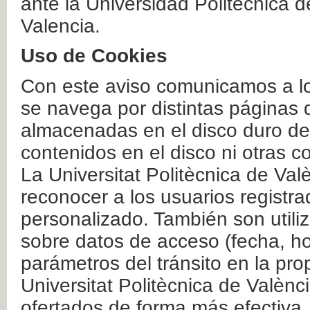
ante la Universidad Politécnica 
Valencia.
Uso de Cookies
Con este aviso comunicamos a lo
se navega por distintas páginas 
almacenadas en el disco duro del
contenidos en el disco ni otras 
La Universitat Politècnica de Valè
reconocer a los usuarios registra
personalizado. También son util
sobre datos de acceso (fecha, ho
parámetros del tránsito en la pr
Universitat Politècnica de Valènc
ofertados de forma más efectiva.