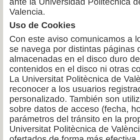
ante la Universidad Politécnica 
Valencia.
Uso de Cookies
Con este aviso comunicamos a lo
se navega por distintas páginas 
almacenadas en el disco duro del
contenidos en el disco ni otras 
La Universitat Politècnica de Valè
reconocer a los usuarios registra
personalizado. También son util
sobre datos de acceso (fecha, ho
parámetros del tránsito en la pr
Universitat Politècnica de Valènc
ofertados de forma más efectiva.