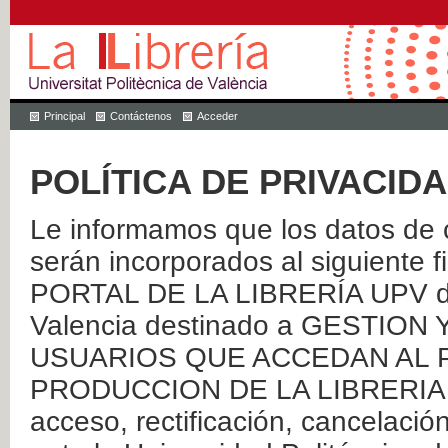
Principal
Contáctenos
Acceder
POLÍTICA DE PRIVACID
Le informamos que los datos de c
serán incorporados al siguien
PORTAL DE LA LIBRERÍA UPV de 
Valencia destinado a GESTIO
USUARIOS QUE ACCEDAN AL P
PRODUCCION DE LA LIBRERIA UPV
acceso, rectificación, cancelació