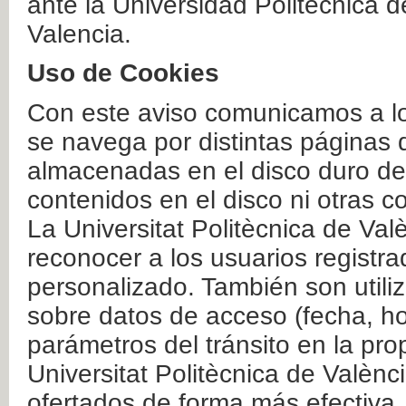
ante la Universidad Politécnica 
Valencia.
Uso de Cookies
Con este aviso comunicamos a lo
se navega por distintas páginas 
almacenadas en el disco duro del
contenidos en el disco ni otras 
La Universitat Politècnica de Valè
reconocer a los usuarios registra
personalizado. También son util
sobre datos de acceso (fecha, ho
parámetros del tránsito en la pr
Universitat Politècnica de Valènc
ofertados de forma más efectiva.