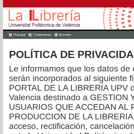
Principal
Contáctenos
Acceder
POLÍTICA DE PRIVACID
Le informamos que los datos de c
serán incorporados al siguien
PORTAL DE LA LIBRERÍA UPV de 
Valencia destinado a GESTIO
USUARIOS QUE ACCEDAN AL P
PRODUCCION DE LA LIBRERIA UPV
acceso, rectificación, cancelació