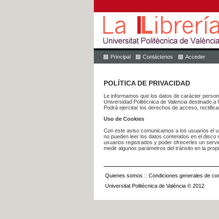
Principal
Contáctenos
Acceder
POLÍTICA DE PRIVACIDAD
Le informamos que los datos de carácter pers
Universidad Politécnica de Valencia dest
Podrá ejercitar los derechos de acceso, rectific
Uso de Cookies
Con este aviso comunicamos a los usuarios el us
no pueden leer los datos contenidos en el disco n
usuarios registrados y poder ofrecerles un serv
medir algunos parámetros del tránsito en la prop
Quienes somos
::
Condiciones generales de con
Universitat Politècnica de València © 2012