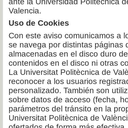
ante la Universidad Politécnica 
Valencia.
Uso de Cookies
Con este aviso comunicamos a lo
se navega por distintas páginas 
almacenadas en el disco duro del
contenidos en el disco ni otras 
La Universitat Politècnica de Valè
reconocer a los usuarios registra
personalizado. También son util
sobre datos de acceso (fecha, ho
parámetros del tránsito en la pr
Universitat Politècnica de Valènc
ofertados de forma más efectiva.