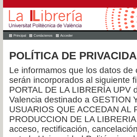
Principal
Contáctenos
Acceder
POLÍTICA DE PRIVACID
Le informamos que los datos de c
serán incorporados al siguien
PORTAL DE LA LIBRERÍA UPV de 
Valencia destinado a GESTIO
USUARIOS QUE ACCEDAN AL P
PRODUCCION DE LA LIBRERIA UPV
acceso, rectificación, cancelació