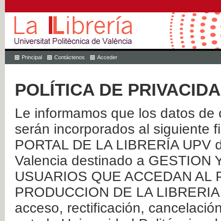
Principal
Contáctenos
Acceder
POLÍTICA DE PRIVACID
Le informamos que los datos de c
serán incorporados al siguien
PORTAL DE LA LIBRERÍA UPV de 
Valencia destinado a GESTIO
USUARIOS QUE ACCEDAN AL P
PRODUCCION DE LA LIBRERIA UPV
acceso, rectificación, cancelació