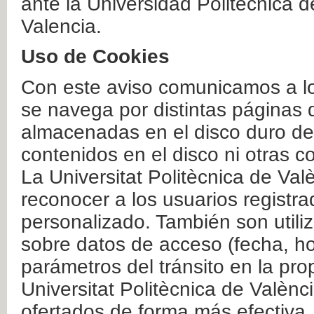
ante la Universidad Politécnica 
Valencia.
Uso de Cookies
Con este aviso comunicamos a lo
se navega por distintas páginas 
almacenadas en el disco duro del
contenidos en el disco ni otras 
La Universitat Politècnica de Valè
reconocer a los usuarios registra
personalizado. También son util
sobre datos de acceso (fecha, ho
parámetros del tránsito en la pr
Universitat Politècnica de Valènc
ofertados de forma más efectiva.