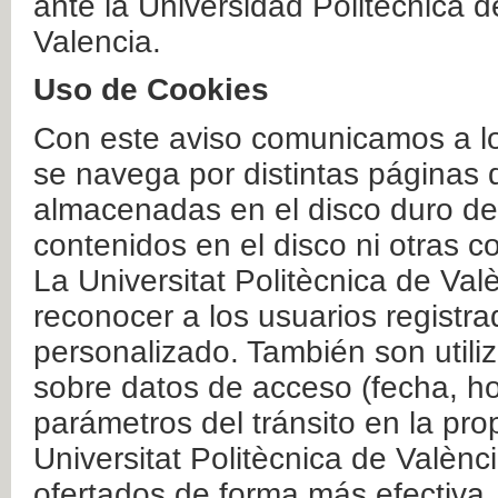
ante la Universidad Politécnica 
Valencia.
Uso de Cookies
Con este aviso comunicamos a lo
se navega por distintas páginas 
almacenadas en el disco duro del
contenidos en el disco ni otras 
La Universitat Politècnica de Valè
reconocer a los usuarios registra
personalizado. También son util
sobre datos de acceso (fecha, ho
parámetros del tránsito en la pr
Universitat Politècnica de Valènc
ofertados de forma más efectiva.