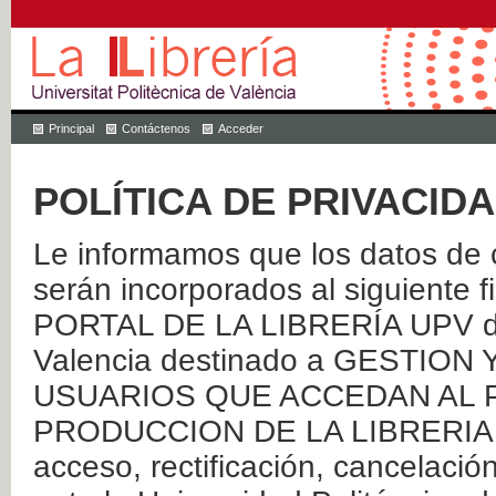
Principal
Contáctenos
Acceder
POLÍTICA DE PRIVACID
Le informamos que los datos de c
serán incorporados al siguien
PORTAL DE LA LIBRERÍA UPV de 
Valencia destinado a GESTIO
USUARIOS QUE ACCEDAN AL P
PRODUCCION DE LA LIBRERIA UPV
acceso, rectificación, cancelació