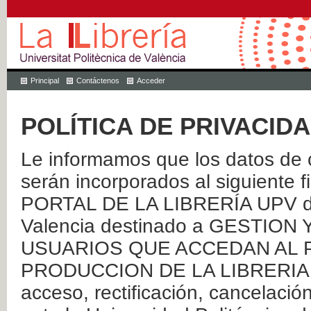
Principal
Contáctenos
Acceder
POLÍTICA DE PRIVACID
Le informamos que los datos de c
serán incorporados al siguien
PORTAL DE LA LIBRERÍA UPV de 
Valencia destinado a GESTIO
USUARIOS QUE ACCEDAN AL P
PRODUCCION DE LA LIBRERIA UPV
acceso, rectificación, cancelació