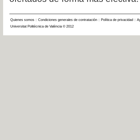
Quienes somos
::
Condiciones generales de contratación
::
Política de privacidad
::
A
Universitat Politècnica de València © 2012