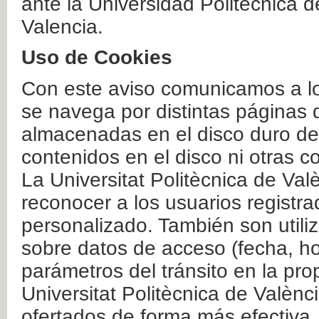
ante la Universidad Politécnica 
Valencia.
Uso de Cookies
Con este aviso comunicamos a lo
se navega por distintas páginas 
almacenadas en el disco duro del
contenidos en el disco ni otras 
La Universitat Politècnica de Valè
reconocer a los usuarios registra
personalizado. También son util
sobre datos de acceso (fecha, ho
parámetros del tránsito en la pr
Universitat Politècnica de Valènc
ofertados de forma más efectiva.