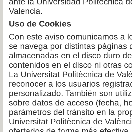
ante la Universidad Politécnica 
Valencia.
Uso de Cookies
Con este aviso comunicamos a lo
se navega por distintas páginas 
almacenadas en el disco duro del
contenidos en el disco ni otras 
La Universitat Politècnica de Valè
reconocer a los usuarios registra
personalizado. También son util
sobre datos de acceso (fecha, ho
parámetros del tránsito en la pr
Universitat Politècnica de Valènc
ofertados de forma más efectiva.