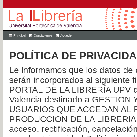
Principal
Contáctenos
Acceder
POLÍTICA DE PRIVACID
Le informamos que los datos de c
serán incorporados al siguien
PORTAL DE LA LIBRERÍA UPV de 
Valencia destinado a GESTIO
USUARIOS QUE ACCEDAN AL P
PRODUCCION DE LA LIBRERIA UPV
acceso, rectificación, cancelació