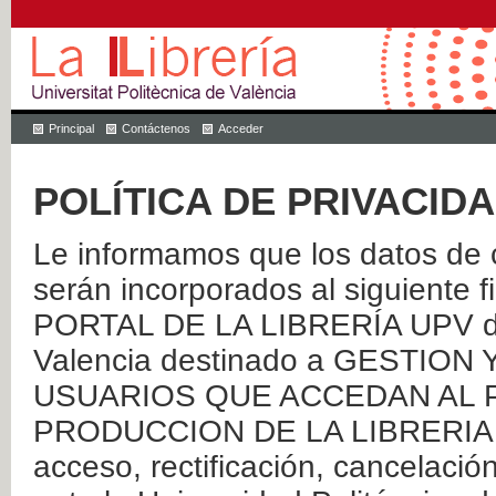
Principal
Contáctenos
Acceder
POLÍTICA DE PRIVACID
Le informamos que los datos de c
serán incorporados al siguien
PORTAL DE LA LIBRERÍA UPV de 
Valencia destinado a GESTIO
USUARIOS QUE ACCEDAN AL P
PRODUCCION DE LA LIBRERIA UPV
acceso, rectificación, cancelació