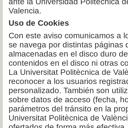
ante la Universidad Politécnica 
Valencia.
Uso de Cookies
Con este aviso comunicamos a lo
se navega por distintas páginas 
almacenadas en el disco duro del
contenidos en el disco ni otras 
La Universitat Politècnica de Valè
reconocer a los usuarios registra
personalizado. También son util
sobre datos de acceso (fecha, ho
parámetros del tránsito en la pr
Universitat Politècnica de Valènc
ofertados de forma más efectiva.