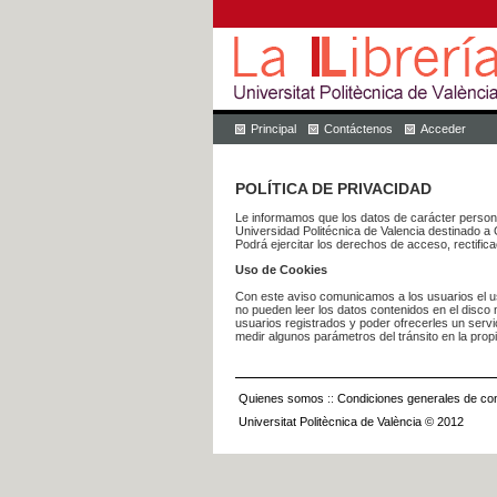
Principal
Contáctenos
Acceder
POLÍTICA DE PRIVACIDAD
Le informamos que los datos de carácter pers
Universidad Politécnica de Valencia dest
Podrá ejercitar los derechos de acceso, rectific
Uso de Cookies
Con este aviso comunicamos a los usuarios el us
no pueden leer los datos contenidos en el disco n
usuarios registrados y poder ofrecerles un serv
medir algunos parámetros del tránsito en la prop
Quienes somos
::
Condiciones generales de con
Universitat Politècnica de València © 2012