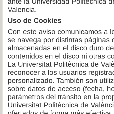
ante la Universidad Politécnica 
Valencia.
Uso de Cookies
Con este aviso comunicamos a lo
se navega por distintas páginas 
almacenadas en el disco duro del
contenidos en el disco ni otras 
La Universitat Politècnica de Valè
reconocer a los usuarios registra
personalizado. También son util
sobre datos de acceso (fecha, ho
parámetros del tránsito en la pr
Universitat Politècnica de Valènc
ofertados de forma más efectiva.