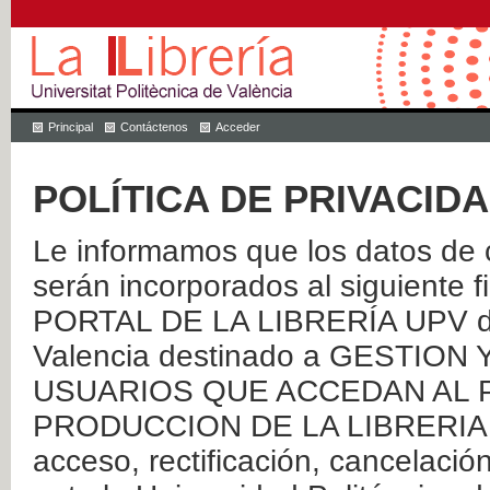
Principal
Contáctenos
Acceder
POLÍTICA DE PRIVACID
Le informamos que los datos de c
serán incorporados al siguien
PORTAL DE LA LIBRERÍA UPV de 
Valencia destinado a GESTIO
USUARIOS QUE ACCEDAN AL P
PRODUCCION DE LA LIBRERIA UPV
acceso, rectificación, cancelació