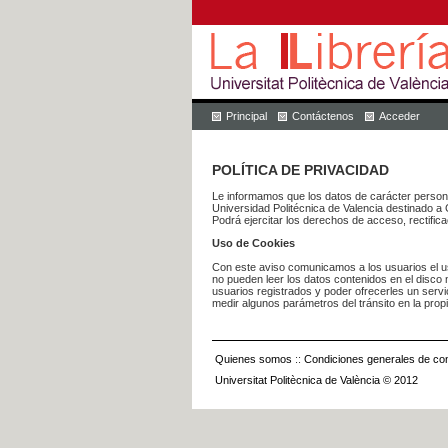
Principal
Contáctenos
Acceder
POLÍTICA DE PRIVACIDAD
Le informamos que los datos de carácter pers
Universidad Politécnica de Valencia dest
Podrá ejercitar los derechos de acceso, rectific
Uso de Cookies
Con este aviso comunicamos a los usuarios el us
no pueden leer los datos contenidos en el disco n
usuarios registrados y poder ofrecerles un serv
medir algunos parámetros del tránsito en la prop
Quienes somos
::
Condiciones generales de con
Universitat Politècnica de València © 2012