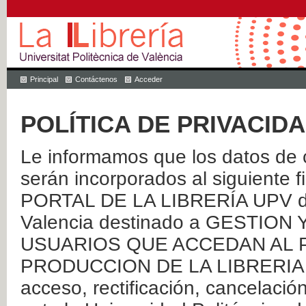
Principal
Contáctenos
Acceder
POLÍTICA DE PRIVACID
Le informamos que los datos de c
serán incorporados al siguien
PORTAL DE LA LIBRERÍA UPV de 
Valencia destinado a GESTIO
USUARIOS QUE ACCEDAN AL P
PRODUCCION DE LA LIBRERIA UPV
acceso, rectificación, cancelació