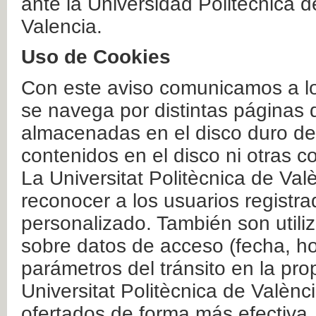
ante la Universidad Politécnica 
Valencia.
Uso de Cookies
Con este aviso comunicamos a lo
se navega por distintas páginas 
almacenadas en el disco duro del
contenidos en el disco ni otras 
La Universitat Politècnica de Valè
reconocer a los usuarios registra
personalizado. También son util
sobre datos de acceso (fecha, ho
parámetros del tránsito en la pr
Universitat Politècnica de Valènc
ofertados de forma más efectiva.