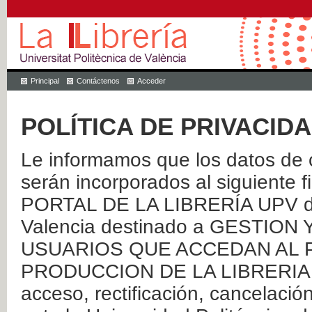
Principal
Contáctenos
Acceder
POLÍTICA DE PRIVACID
Le informamos que los datos de c
serán incorporados al siguien
PORTAL DE LA LIBRERÍA UPV de 
Valencia destinado a GESTIO
USUARIOS QUE ACCEDAN AL P
PRODUCCION DE LA LIBRERIA UPV
acceso, rectificación, cancelació