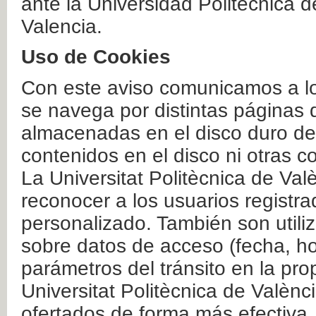
ante la Universidad Politécnica 
Valencia.
Uso de Cookies
Con este aviso comunicamos a lo
se navega por distintas páginas 
almacenadas en el disco duro del
contenidos en el disco ni otras 
La Universitat Politècnica de Valè
reconocer a los usuarios registra
personalizado. También son util
sobre datos de acceso (fecha, ho
parámetros del tránsito en la pr
Universitat Politècnica de Valènc
ofertados de forma más efectiva.