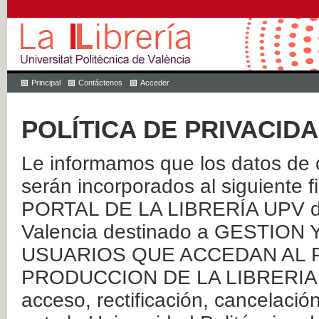
Principal
Contáctenos
Acceder
POLÍTICA DE PRIVACID
Le informamos que los datos de c
serán incorporados al siguien
PORTAL DE LA LIBRERÍA UPV de 
Valencia destinado a GESTIO
USUARIOS QUE ACCEDAN AL P
PRODUCCION DE LA LIBRERIA UPV
acceso, rectificación, cancelació