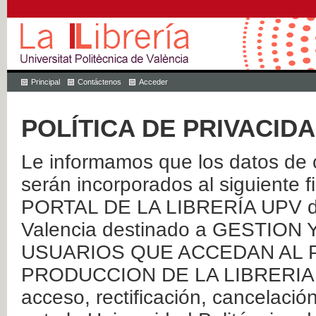
Principal
Contáctenos
Acceder
POLÍTICA DE PRIVACID
Le informamos que los datos de c
serán incorporados al siguien
PORTAL DE LA LIBRERÍA UPV de 
Valencia destinado a GESTIO
USUARIOS QUE ACCEDAN AL P
PRODUCCION DE LA LIBRERIA UPV
acceso, rectificación, cancelació