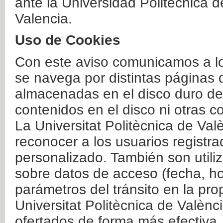
ante la Universidad Politécnica 
Valencia.
Uso de Cookies
Con este aviso comunicamos a lo
se navega por distintas páginas 
almacenadas en el disco duro del
contenidos en el disco ni otras 
La Universitat Politècnica de Valè
reconocer a los usuarios registra
personalizado. También son util
sobre datos de acceso (fecha, ho
parámetros del tránsito en la pr
Universitat Politècnica de Valènc
ofertados de forma más efectiva.