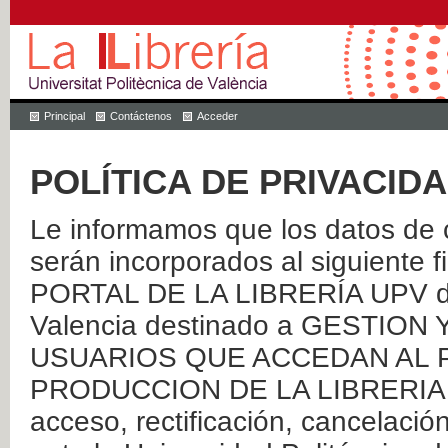
Principal
Contáctenos
Acceder
POLÍTICA DE PRIVACID
Le informamos que los datos de c
serán incorporados al siguien
PORTAL DE LA LIBRERÍA UPV de 
Valencia destinado a GESTIO
USUARIOS QUE ACCEDAN AL P
PRODUCCION DE LA LIBRERIA UPV
acceso, rectificación, cancelació