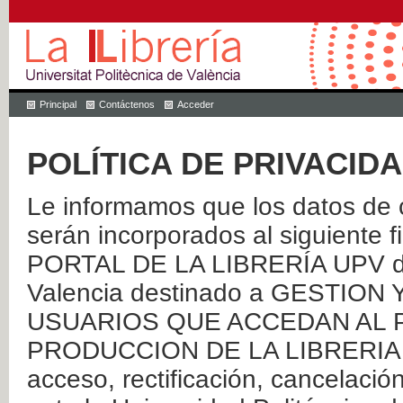
Principal
Contáctenos
Acceder
POLÍTICA DE PRIVACID
Le informamos que los datos de c
serán incorporados al siguien
PORTAL DE LA LIBRERÍA UPV de 
Valencia destinado a GESTIO
USUARIOS QUE ACCEDAN AL P
PRODUCCION DE LA LIBRERIA UPV
acceso, rectificación, cancelació