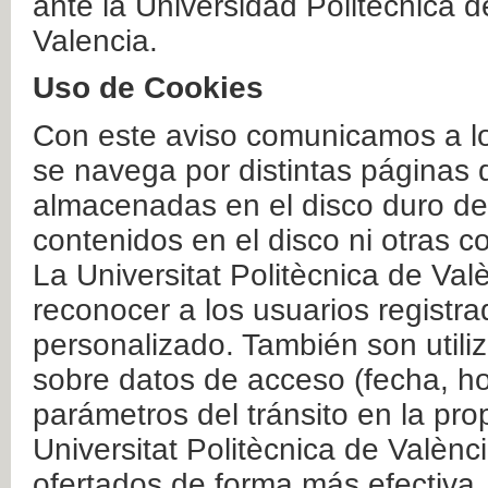
ante la Universidad Politécnica 
Valencia.
Uso de Cookies
Con este aviso comunicamos a lo
se navega por distintas páginas 
almacenadas en el disco duro del
contenidos en el disco ni otras 
La Universitat Politècnica de Valè
reconocer a los usuarios registra
personalizado. También son util
sobre datos de acceso (fecha, ho
parámetros del tránsito en la pr
Universitat Politècnica de Valènc
ofertados de forma más efectiva.