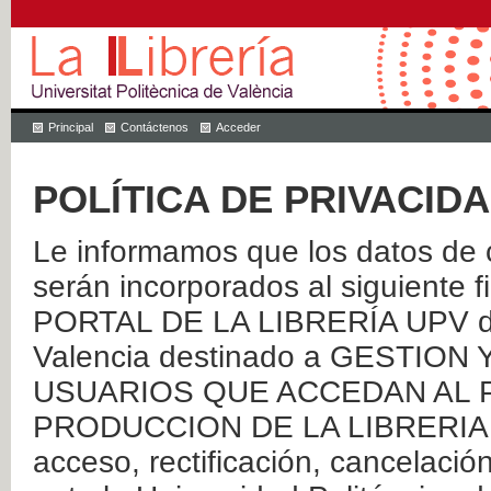
Principal
Contáctenos
Acceder
POLÍTICA DE PRIVACID
Le informamos que los datos de c
serán incorporados al siguien
PORTAL DE LA LIBRERÍA UPV de 
Valencia destinado a GESTIO
USUARIOS QUE ACCEDAN AL P
PRODUCCION DE LA LIBRERIA UPV
acceso, rectificación, cancelació