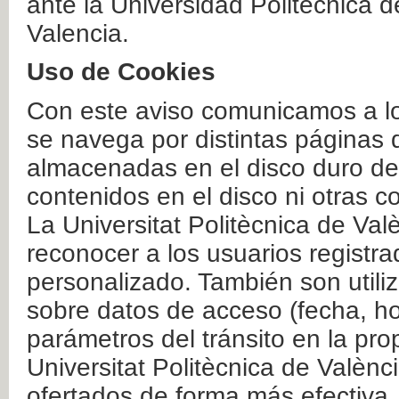
ante la Universidad Politécnica 
Valencia.
Uso de Cookies
Con este aviso comunicamos a lo
se navega por distintas páginas 
almacenadas en el disco duro del
contenidos en el disco ni otras 
La Universitat Politècnica de Valè
reconocer a los usuarios registra
personalizado. También son util
sobre datos de acceso (fecha, ho
parámetros del tránsito en la pr
Universitat Politècnica de Valènc
ofertados de forma más efectiva.