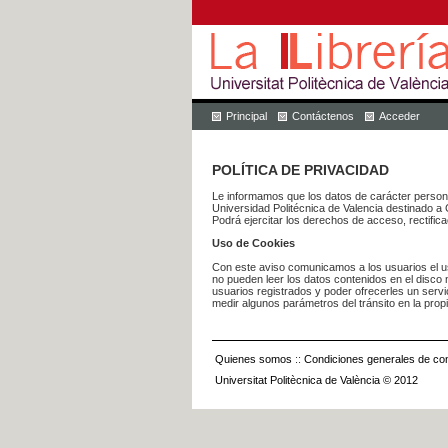
Principal
Contáctenos
Acceder
POLÍTICA DE PRIVACIDAD
Le informamos que los datos de carácter pers
Universidad Politécnica de Valencia dest
Podrá ejercitar los derechos de acceso, rectific
Uso de Cookies
Con este aviso comunicamos a los usuarios el us
no pueden leer los datos contenidos en el disco n
usuarios registrados y poder ofrecerles un serv
medir algunos parámetros del tránsito en la prop
Quienes somos
::
Condiciones generales de con
Universitat Politècnica de València © 2012