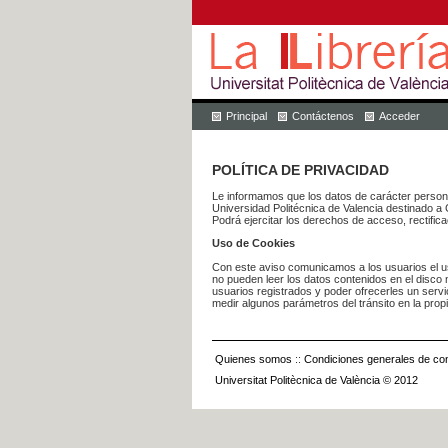
Principal
Contáctenos
Acceder
POLÍTICA DE PRIVACIDAD
Le informamos que los datos de carácter pers
Universidad Politécnica de Valencia dest
Podrá ejercitar los derechos de acceso, rectific
Uso de Cookies
Con este aviso comunicamos a los usuarios el us
no pueden leer los datos contenidos en el disco n
usuarios registrados y poder ofrecerles un serv
medir algunos parámetros del tránsito en la prop
Quienes somos
::
Condiciones generales de con
Universitat Politècnica de València © 2012