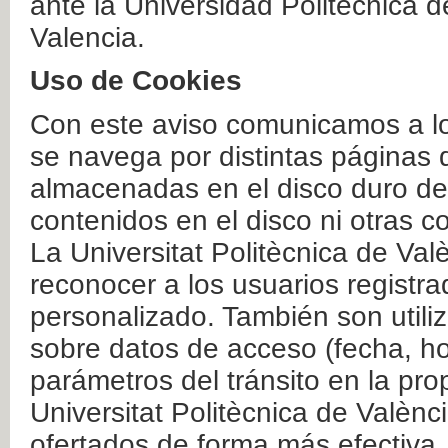
ante la Universidad Politécnica 
Valencia.
Uso de Cookies
Con este aviso comunicamos a lo
se navega por distintas páginas 
almacenadas en el disco duro del
contenidos en el disco ni otras 
La Universitat Politècnica de Valè
reconocer a los usuarios registra
personalizado. También son util
sobre datos de acceso (fecha, ho
parámetros del tránsito en la pr
Universitat Politècnica de Valènc
ofertados de forma más efectiva.