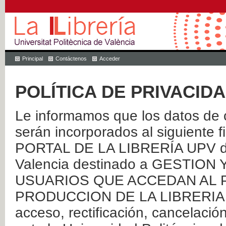
Principal
Contáctenos
Acceder
POLÍTICA DE PRIVACID
Le informamos que los datos de c
serán incorporados al siguien
PORTAL DE LA LIBRERÍA UPV de 
Valencia destinado a GESTIO
USUARIOS QUE ACCEDAN AL P
PRODUCCION DE LA LIBRERIA UPV
acceso, rectificación, cancelació