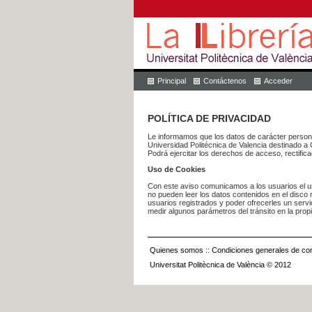
Principal
Contáctenos
Acceder
POLÍTICA DE PRIVACIDAD
Le informamos que los datos de carácter pers
Universidad Politécnica de Valencia dest
Podrá ejercitar los derechos de acceso, rectific
Uso de Cookies
Con este aviso comunicamos a los usuarios el us
no pueden leer los datos contenidos en el disco n
usuarios registrados y poder ofrecerles un serv
medir algunos parámetros del tránsito en la prop
Quienes somos
::
Condiciones generales de con
Universitat Politècnica de València © 2012