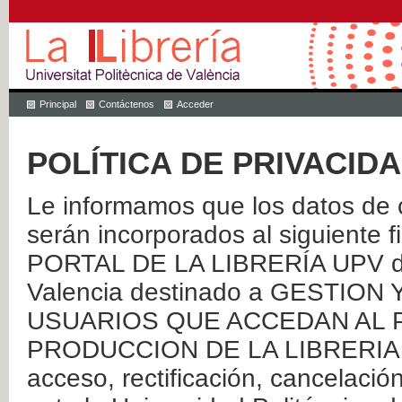
Principal
Contáctenos
Acceder
POLÍTICA DE PRIVACID
Le informamos que los datos de c
serán incorporados al siguien
PORTAL DE LA LIBRERÍA UPV de 
Valencia destinado a GESTIO
USUARIOS QUE ACCEDAN AL P
PRODUCCION DE LA LIBRERIA UPV
acceso, rectificación, cancelació