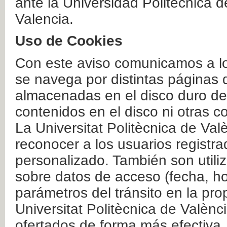
ante la Universidad Politécnica 
Valencia.
Uso de Cookies
Con este aviso comunicamos a lo
se navega por distintas páginas 
almacenadas en el disco duro del
contenidos en el disco ni otras 
La Universitat Politècnica de Valè
reconocer a los usuarios registra
personalizado. También son util
sobre datos de acceso (fecha, ho
parámetros del tránsito en la pr
Universitat Politècnica de Valènc
ofertados de forma más efectiva.