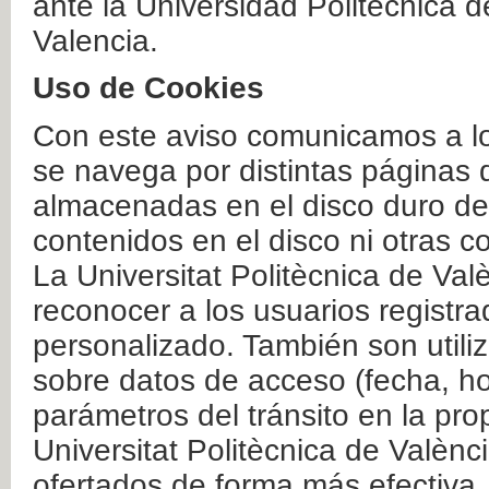
ante la Universidad Politécnica 
Valencia.
Uso de Cookies
Con este aviso comunicamos a lo
se navega por distintas páginas 
almacenadas en el disco duro del
contenidos en el disco ni otras 
La Universitat Politècnica de Valè
reconocer a los usuarios registra
personalizado. También son util
sobre datos de acceso (fecha, ho
parámetros del tránsito en la pr
Universitat Politècnica de Valènc
ofertados de forma más efectiva.