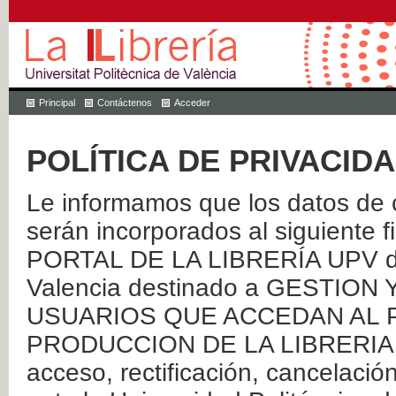
Principal
Contáctenos
Acceder
POLÍTICA DE PRIVACID
Le informamos que los datos de c
serán incorporados al siguien
PORTAL DE LA LIBRERÍA UPV de 
Valencia destinado a GESTIO
USUARIOS QUE ACCEDAN AL P
PRODUCCION DE LA LIBRERIA UPV
acceso, rectificación, cancelació