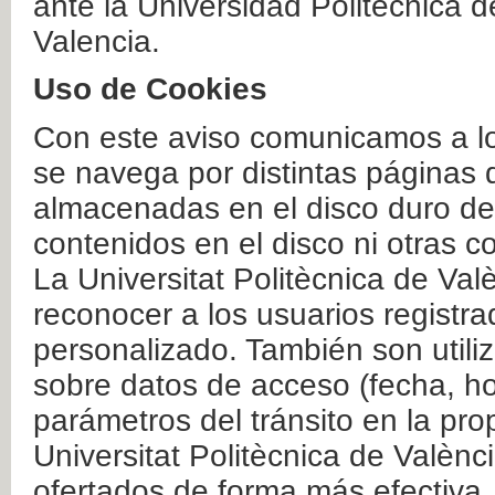
ante la Universidad Politécnica 
Valencia.
Uso de Cookies
Con este aviso comunicamos a lo
se navega por distintas páginas 
almacenadas en el disco duro del
contenidos en el disco ni otras 
La Universitat Politècnica de Valè
reconocer a los usuarios registra
personalizado. También son util
sobre datos de acceso (fecha, ho
parámetros del tránsito en la pr
Universitat Politècnica de Valènc
ofertados de forma más efectiva.