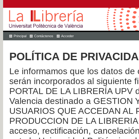
Principal
Contáctenos
Acceder
POLÍTICA DE PRIVACID
Le informamos que los datos de c
serán incorporados al siguien
PORTAL DE LA LIBRERÍA UPV de 
Valencia destinado a GESTIO
USUARIOS QUE ACCEDAN AL P
PRODUCCION DE LA LIBRERIA UPV
acceso, rectificación, cancelació