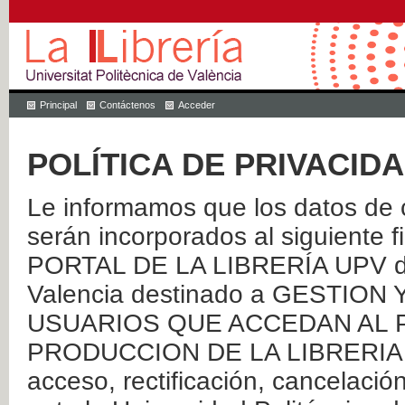
Principal
Contáctenos
Acceder
POLÍTICA DE PRIVACID
Le informamos que los datos de c
serán incorporados al siguien
PORTAL DE LA LIBRERÍA UPV de 
Valencia destinado a GESTIO
USUARIOS QUE ACCEDAN AL P
PRODUCCION DE LA LIBRERIA UPV
acceso, rectificación, cancelació