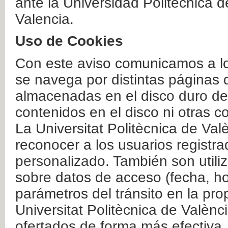
ante la Universidad Politécnica 
Valencia.
Uso de Cookies
Con este aviso comunicamos a lo
se navega por distintas páginas 
almacenadas en el disco duro del
contenidos en el disco ni otras 
La Universitat Politècnica de Valè
reconocer a los usuarios registra
personalizado. También son util
sobre datos de acceso (fecha, ho
parámetros del tránsito en la pr
Universitat Politècnica de Valènc
ofertados de forma más efectiva.