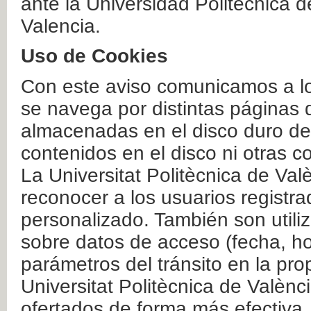
ante la Universidad Politécnica 
Valencia.
Uso de Cookies
Con este aviso comunicamos a lo
se navega por distintas páginas 
almacenadas en el disco duro del
contenidos en el disco ni otras 
La Universitat Politècnica de Valè
reconocer a los usuarios registra
personalizado. También son util
sobre datos de acceso (fecha, ho
parámetros del tránsito en la pr
Universitat Politècnica de Valènc
ofertados de forma más efectiva.