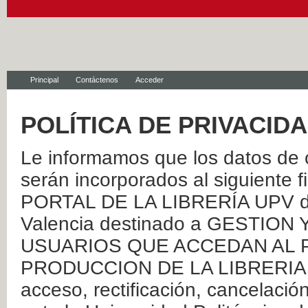
Principal
Contáctenos
Acceder
POLÍTICA DE PRIVACID
Le informamos que los datos de c
serán incorporados al siguien
PORTAL DE LA LIBRERÍA UPV de 
Valencia destinado a GESTIO
USUARIOS QUE ACCEDAN AL P
PRODUCCION DE LA LIBRERIA UPV
acceso, rectificación, cancelació