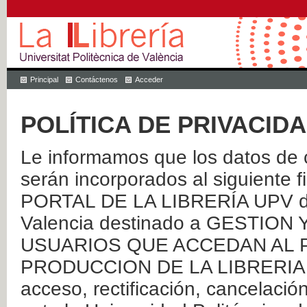
Principal
Contáctenos
Acceder
POLÍTICA DE PRIVACID
Le informamos que los datos de c
serán incorporados al siguien
PORTAL DE LA LIBRERÍA UPV de 
Valencia destinado a GESTIO
USUARIOS QUE ACCEDAN AL P
PRODUCCION DE LA LIBRERIA UPV
acceso, rectificación, cancelació