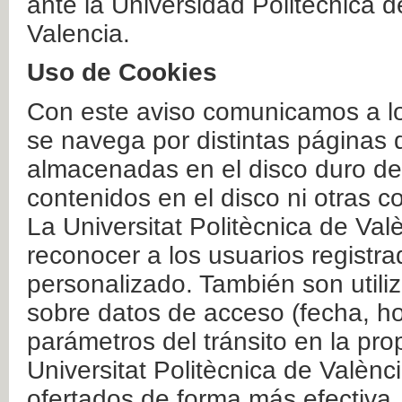
ante la Universidad Politécnica 
Valencia.
Uso de Cookies
Con este aviso comunicamos a lo
se navega por distintas páginas 
almacenadas en el disco duro del
contenidos en el disco ni otras 
La Universitat Politècnica de Valè
reconocer a los usuarios registra
personalizado. También son util
sobre datos de acceso (fecha, ho
parámetros del tránsito en la pr
Universitat Politècnica de Valènc
ofertados de forma más efectiva.