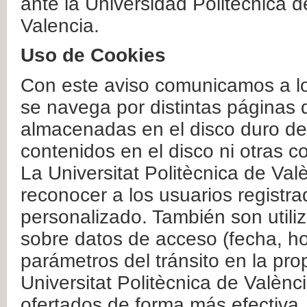
ante la Universidad Politécnica 
Valencia.
Uso de Cookies
Con este aviso comunicamos a lo
se navega por distintas páginas 
almacenadas en el disco duro del
contenidos en el disco ni otras 
La Universitat Politècnica de Valè
reconocer a los usuarios registra
personalizado. También son util
sobre datos de acceso (fecha, ho
parámetros del tránsito en la pr
Universitat Politècnica de Valènc
ofertados de forma más efectiva.