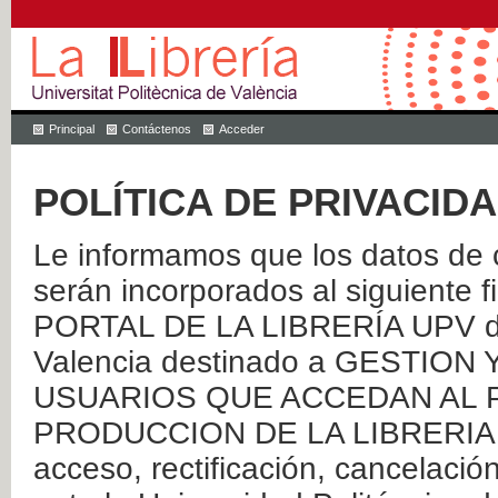
Principal
Contáctenos
Acceder
POLÍTICA DE PRIVACID
Le informamos que los datos de c
serán incorporados al siguien
PORTAL DE LA LIBRERÍA UPV de 
Valencia destinado a GESTIO
USUARIOS QUE ACCEDAN AL P
PRODUCCION DE LA LIBRERIA UPV
acceso, rectificación, cancelació