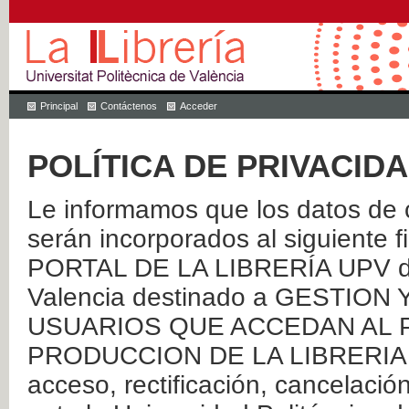
Principal
Contáctenos
Acceder
POLÍTICA DE PRIVACID
Le informamos que los datos de c
serán incorporados al siguien
PORTAL DE LA LIBRERÍA UPV de 
Valencia destinado a GESTIO
USUARIOS QUE ACCEDAN AL P
PRODUCCION DE LA LIBRERIA UPV
acceso, rectificación, cancelació