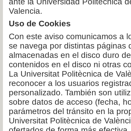
ante la Universidad Politécnica 
Valencia.
Uso de Cookies
Con este aviso comunicamos a lo
se navega por distintas páginas 
almacenadas en el disco duro del
contenidos en el disco ni otras 
La Universitat Politècnica de Valè
reconocer a los usuarios registra
personalizado. También son util
sobre datos de acceso (fecha, ho
parámetros del tránsito en la pr
Universitat Politècnica de Valènc
ofertados de forma más efectiva.