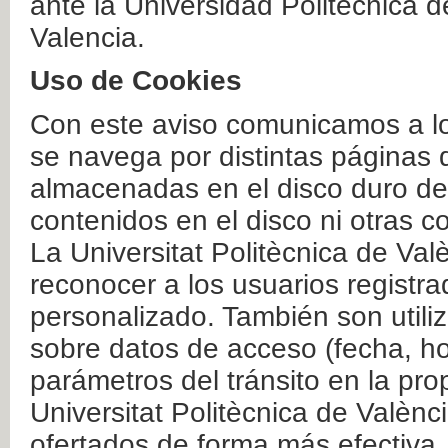
ante la Universidad Politécnica 
Valencia.
Uso de Cookies
Con este aviso comunicamos a lo
se navega por distintas páginas 
almacenadas en el disco duro del
contenidos en el disco ni otras 
La Universitat Politècnica de Valè
reconocer a los usuarios registra
personalizado. También son util
sobre datos de acceso (fecha, ho
parámetros del tránsito en la pr
Universitat Politècnica de Valènc
ofertados de forma más efectiva.