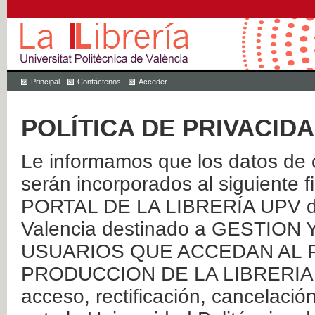
Principal
Contáctenos
Acceder
POLÍTICA DE PRIVACID
Le informamos que los datos de c
serán incorporados al siguien
PORTAL DE LA LIBRERÍA UPV de 
Valencia destinado a GESTIO
USUARIOS QUE ACCEDAN AL P
PRODUCCION DE LA LIBRERIA UPV
acceso, rectificación, cancelació