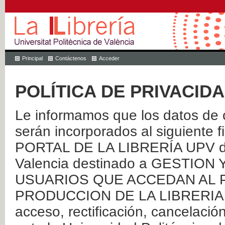
Principal
Contáctenos
Acceder
POLÍTICA DE PRIVACID
Le informamos que los datos de c
serán incorporados al siguien
PORTAL DE LA LIBRERÍA UPV de 
Valencia destinado a GESTIO
USUARIOS QUE ACCEDAN AL P
PRODUCCION DE LA LIBRERIA UPV
acceso, rectificación, cancelació