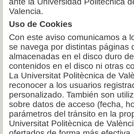
ante la Universidad Politécnica 
Valencia.
Uso de Cookies
Con este aviso comunicamos a lo
se navega por distintas páginas 
almacenadas en el disco duro del
contenidos en el disco ni otras 
La Universitat Politècnica de Valè
reconocer a los usuarios registra
personalizado. También son util
sobre datos de acceso (fecha, ho
parámetros del tránsito en la pr
Universitat Politècnica de Valènc
ofertados de forma más efectiva.