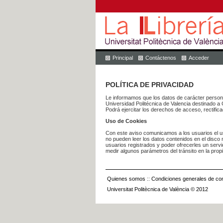
Principal
Contáctenos
Acceder
POLÍTICA DE PRIVACIDAD
Le informamos que los datos de carácter pers
Universidad Politécnica de Valencia dest
Podrá ejercitar los derechos de acceso, rectific
Uso de Cookies
Con este aviso comunicamos a los usuarios el us
no pueden leer los datos contenidos en el disco n
usuarios registrados y poder ofrecerles un serv
medir algunos parámetros del tránsito en la prop
Quienes somos
::
Condiciones generales de con
Universitat Politècnica de València © 2012