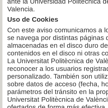
ante la Universidad Politécnica 
Valencia.
Uso de Cookies
Con este aviso comunicamos a lo
se navega por distintas páginas 
almacenadas en el disco duro del
contenidos en el disco ni otras 
La Universitat Politècnica de Valè
reconocer a los usuarios registra
personalizado. También son util
sobre datos de acceso (fecha, ho
parámetros del tránsito en la pr
Universitat Politècnica de Valènc
ofertados de forma más efectiva.