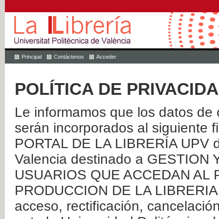
Principal
Contáctenos
Acceder
POLÍTICA DE PRIVACID
Le informamos que los datos de c
serán incorporados al siguien
PORTAL DE LA LIBRERÍA UPV de 
Valencia destinado a GESTIO
USUARIOS QUE ACCEDAN AL P
PRODUCCION DE LA LIBRERIA UPV
acceso, rectificación, cancelació