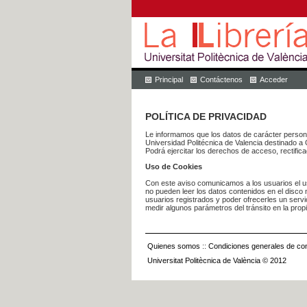
Principal
Contáctenos
Acceder
POLÍTICA DE PRIVACIDAD
Le informamos que los datos de carácter pers
Universidad Politécnica de Valencia dest
Podrá ejercitar los derechos de acceso, rectific
Uso de Cookies
Con este aviso comunicamos a los usuarios el us
no pueden leer los datos contenidos en el disco n
usuarios registrados y poder ofrecerles un serv
medir algunos parámetros del tránsito en la prop
Quienes somos
::
Condiciones generales de con
Universitat Politècnica de València © 2012