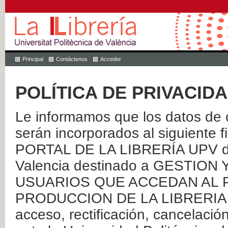
Principal
Contáctenos
Acceder
POLÍTICA DE PRIVACID
Le informamos que los datos de c
serán incorporados al siguien
PORTAL DE LA LIBRERÍA UPV de 
Valencia destinado a GESTIO
USUARIOS QUE ACCEDAN AL P
PRODUCCION DE LA LIBRERIA UPV
acceso, rectificación, cancelació