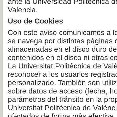
ante la Universidad Politécnica 
Valencia.
Uso de Cookies
Con este aviso comunicamos a lo
se navega por distintas páginas 
almacenadas en el disco duro del
contenidos en el disco ni otras 
La Universitat Politècnica de Valè
reconocer a los usuarios registra
personalizado. También son util
sobre datos de acceso (fecha, ho
parámetros del tránsito en la pr
Universitat Politècnica de Valènc
ofertados de forma más efectiva.