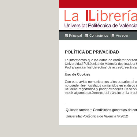
Principal
Contáctenos
Acceder
POLÍTICA DE PRIVACIDAD
Le informamos que los datos de carácter pers
Universidad Politécnica de Valencia dest
Podrá ejercitar los derechos de acceso, rectific
Uso de Cookies
Con este aviso comunicamos a los usuarios el us
no pueden leer los datos contenidos en el disco n
usuarios registrados y poder ofrecerles un serv
medir algunos parámetros del tránsito en la prop
Quienes somos
::
Condiciones generales de con
Universitat Politècnica de València © 2012