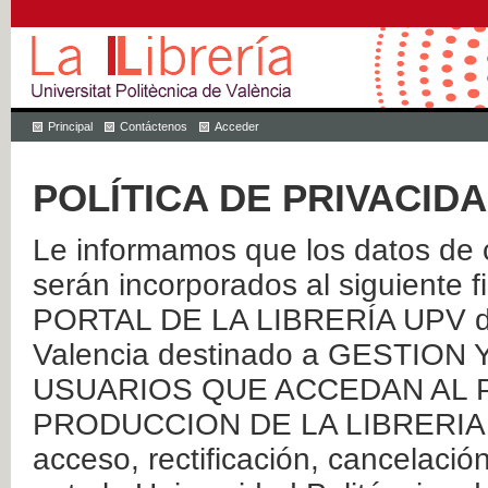
Principal
Contáctenos
Acceder
POLÍTICA DE PRIVACID
Le informamos que los datos de c
serán incorporados al siguien
PORTAL DE LA LIBRERÍA UPV de 
Valencia destinado a GESTIO
USUARIOS QUE ACCEDAN AL P
PRODUCCION DE LA LIBRERIA UPV
acceso, rectificación, cancelació