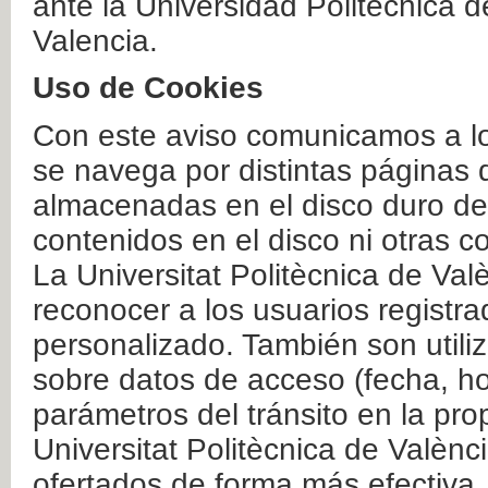
ante la Universidad Politécnica 
Valencia.
Uso de Cookies
Con este aviso comunicamos a lo
se navega por distintas páginas 
almacenadas en el disco duro del
contenidos en el disco ni otras 
La Universitat Politècnica de Valè
reconocer a los usuarios registra
personalizado. También son util
sobre datos de acceso (fecha, ho
parámetros del tránsito en la pr
Universitat Politècnica de Valènc
ofertados de forma más efectiva.