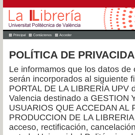
Principal
Contáctenos
Acceder
POLÍTICA DE PRIVACID
Le informamos que los datos de c
serán incorporados al siguien
PORTAL DE LA LIBRERÍA UPV de 
Valencia destinado a GESTIO
USUARIOS QUE ACCEDAN AL P
PRODUCCION DE LA LIBRERIA UPV
acceso, rectificación, cancelació