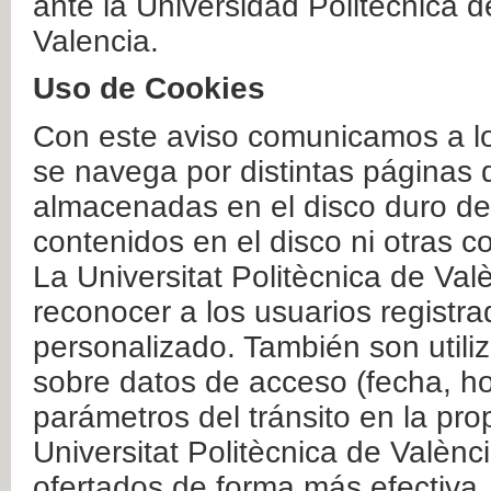
ante la Universidad Politécnica 
Valencia.
Uso de Cookies
Con este aviso comunicamos a lo
se navega por distintas páginas 
almacenadas en el disco duro del
contenidos en el disco ni otras 
La Universitat Politècnica de Valè
reconocer a los usuarios registra
personalizado. También son util
sobre datos de acceso (fecha, ho
parámetros del tránsito en la pr
Universitat Politècnica de Valènc
ofertados de forma más efectiva.