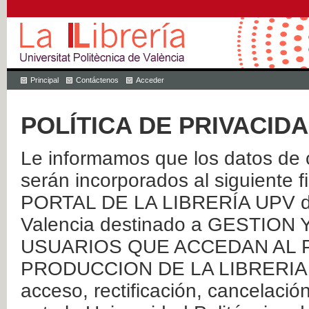
Principal
Contáctenos
Acceder
POLÍTICA DE PRIVACID
Le informamos que los datos de c
serán incorporados al siguien
PORTAL DE LA LIBRERÍA UPV de 
Valencia destinado a GESTIO
USUARIOS QUE ACCEDAN AL P
PRODUCCION DE LA LIBRERIA UPV
acceso, rectificación, cancelació