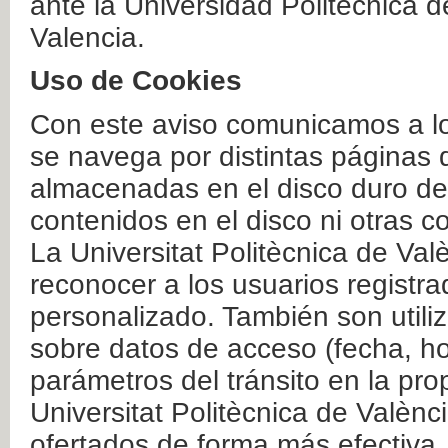
ante la Universidad Politécnica 
Valencia.
Uso de Cookies
Con este aviso comunicamos a lo
se navega por distintas páginas 
almacenadas en el disco duro del
contenidos en el disco ni otras 
La Universitat Politècnica de Valè
reconocer a los usuarios registra
personalizado. También son util
sobre datos de acceso (fecha, ho
parámetros del tránsito en la pr
Universitat Politècnica de Valènc
ofertados de forma más efectiva.