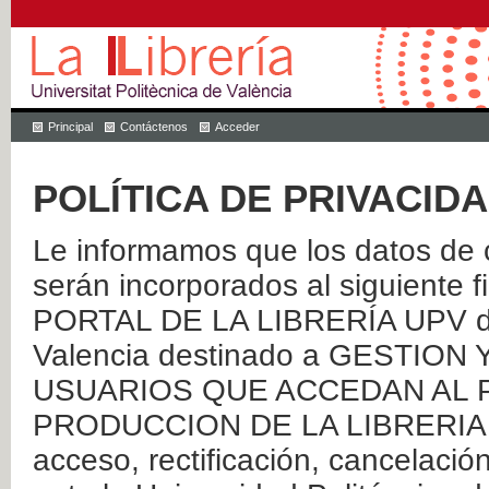
Principal
Contáctenos
Acceder
POLÍTICA DE PRIVACID
Le informamos que los datos de c
serán incorporados al siguien
PORTAL DE LA LIBRERÍA UPV de 
Valencia destinado a GESTIO
USUARIOS QUE ACCEDAN AL P
PRODUCCION DE LA LIBRERIA UPV
acceso, rectificación, cancelació