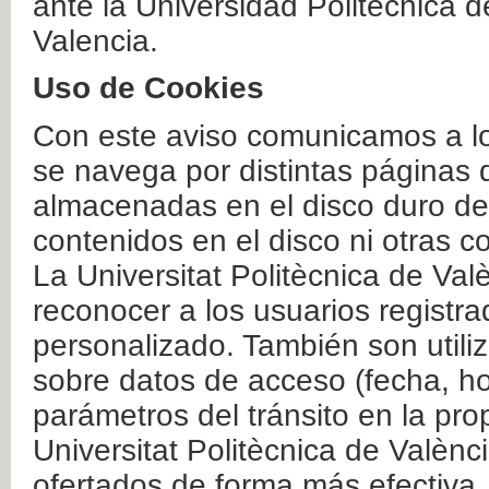
ante la Universidad Politécnica 
Valencia.
Uso de Cookies
Con este aviso comunicamos a lo
se navega por distintas páginas 
almacenadas en el disco duro del
contenidos en el disco ni otras 
La Universitat Politècnica de Valè
reconocer a los usuarios registra
personalizado. También son util
sobre datos de acceso (fecha, ho
parámetros del tránsito en la pr
Universitat Politècnica de Valènc
ofertados de forma más efectiva.