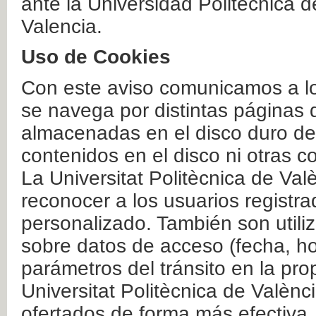
ante la Universidad Politécnica 
Valencia.
Uso de Cookies
Con este aviso comunicamos a lo
se navega por distintas páginas 
almacenadas en el disco duro del
contenidos en el disco ni otras 
La Universitat Politècnica de Valè
reconocer a los usuarios registra
personalizado. También son util
sobre datos de acceso (fecha, ho
parámetros del tránsito en la pr
Universitat Politècnica de Valènc
ofertados de forma más efectiva.