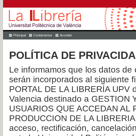
Principal
Contáctenos
Acceder
POLÍTICA DE PRIVACID
Le informamos que los datos de c
serán incorporados al siguien
PORTAL DE LA LIBRERÍA UPV de 
Valencia destinado a GESTIO
USUARIOS QUE ACCEDAN AL P
PRODUCCION DE LA LIBRERIA UPV
acceso, rectificación, cancelació