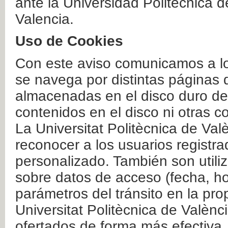
ante la Universidad Politécnica 
Valencia.
Uso de Cookies
Con este aviso comunicamos a lo
se navega por distintas páginas 
almacenadas en el disco duro del
contenidos en el disco ni otras 
La Universitat Politècnica de Valè
reconocer a los usuarios registra
personalizado. También son util
sobre datos de acceso (fecha, ho
parámetros del tránsito en la pr
Universitat Politècnica de Valènc
ofertados de forma más efectiva.