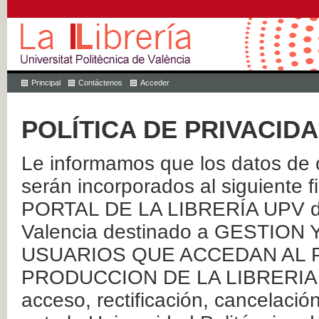
Principal
Contáctenos
Acceder
POLÍTICA DE PRIVACID
Le informamos que los datos de c
serán incorporados al siguien
PORTAL DE LA LIBRERÍA UPV de 
Valencia destinado a GESTIO
USUARIOS QUE ACCEDAN AL P
PRODUCCION DE LA LIBRERIA UPV
acceso, rectificación, cancelació